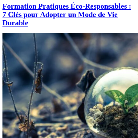
Formation Pratiques Éco-Responsables :
7 Clés pour Adopter un Mode de Vie
Durable