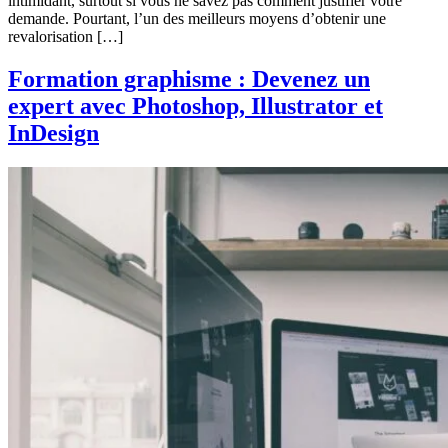
intimidant, surtout si vous ne savez pas comment justifier votre
demande. Pourtant, l’un des meilleurs moyens d’obtenir une
revalorisation […]
Formation graphisme : Devenez un
expert avec Photoshop, Illustrator et
InDesign